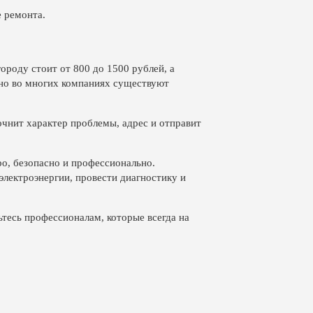
е ремонта.
городу стоит от 800 до 1500 рублей, а
 но во многих компаниях существуют
очнит характер проблемы, адрес и отправит
ро, безопасно и профессионально.
лектроэнергии, провести диагностику и
тесь профессионалам, которые всегда на