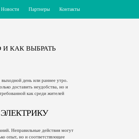
Новости
Партнеры
Контакты
English
 И КАК ВЫБРАТЬ
 выходной день или раннее утро.
лько доставить неудобства, но и
стребованной как среди жителей
 ЭЛЕКТРИКУ
наний. Неправильные действия могут
ко опыт, но и соответствующее