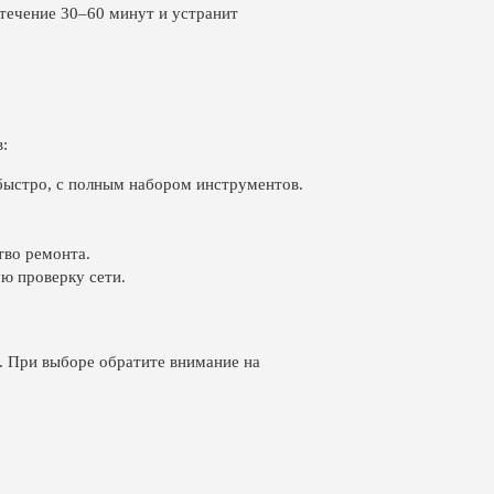
 течение 30–60 минут и устранит
:
быстро, с полным набором инструментов.
во ремонта.
ю проверку сети.
. При выборе обратите внимание на