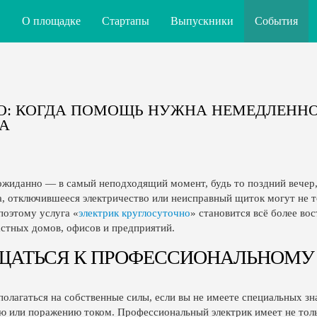
О площадке
Стартапы
Выпускники
События
О: КОГДА ПОМОЩЬ НУЖНА НЕМЕДЛЕННО
А
ожиданно — в самый неподходящий момент, будь то поздний вечер,
, отключившееся электричество или неисправный щиток могут не то
поэтому услуга «
электрик круглосуточно
» становится всё более во
астных домов, офисов и предприятий.
ЩАТЬСЯ К ПРОФЕССИОНАЛЬНОМУ
 полагаться на собственные силы, если вы не имеете специальных з
ю или поражению током. Профессиональный электрик имеет не толь