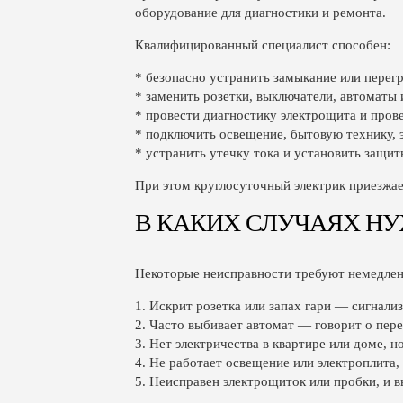
оборудование для диагностики и ремонта.
Квалифицированный специалист способен:
* безопасно устранить замыкание или перегр
* заменить розетки, выключатели, автоматы 
* провести диагностику электрощита и пров
* подключить освещение, бытовую технику, 
* устранить утечку тока и установить защит
При этом круглосуточный электрик приезжае
В КАКИХ СЛУЧАЯХ НУ
Некоторые неисправности требуют немедлен
1. Искрит розетка или запах гари — сигнали
2. Часто выбивает автомат — говорит о пере
3. Нет электричества в квартире или доме, но
4. Не работает освещение или электроплита,
5. Неисправен электрощиток или пробки, и в