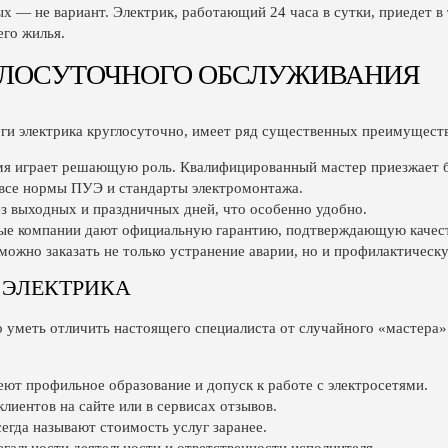
х — не вариант. Электрик, работающий 24 часа в сутки, приедет в
его жилья.
ЛОСУТОЧНОГО ОБСЛУЖИВАНИЯ
ги электрика круглосуточно, имеет ряд существенных преимуществ
емя играет решающую роль. Квалифицированный мастер приезжает 
все нормы ПУЭ и стандарты электромонтажа.
з выходных и праздничных дней, что особенно удобно.
ные компании дают официальную гарантию, подтверждающую качест
ожно заказать не только устранение аварии, но и профилактическу
 ЭЛЕКТРИКА
 уметь отличить настоящего специалиста от случайного «мастера»
ют профильное образование и допуск к работе с электросетями.
лиентов на сайте или в сервисах отзывов.
егда называют стоимость услуг заранее.