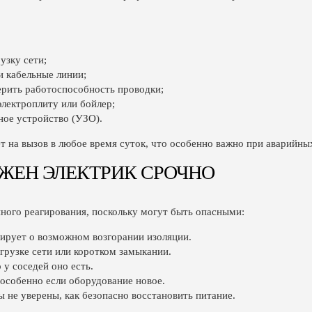
узку сети;
и кабельные линии;
ерить работоспособность проводки;
электроплиту или бойлер;
ное устройство (УЗО).
т на вызов в любое время суток, что особенно важно при аварийны
ЖЕН ЭЛЕКТРИК СРОЧНО
ного реагирования, поскольку могут быть опасными:
зирует о возможном возгорании изоляции.
грузке сети или коротком замыкании.
 у соседей оно есть.
 особенно если оборудование новое.
ы не уверены, как безопасно восстановить питание.