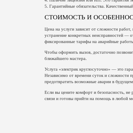
4. Наличие лицензии или ИП. Это гарантия л
5. Гарантийные обязательства. Качественный
СТОИМОСТЬ И ОСОБЕННОС
Цена на услуги зависит от сложности работ, 
устранение конкретных неисправностей — о
фиксированные тарифы на аварийные работ
Чтобы оформить вызов, достаточно позвонит
ближайшего мастера.
Услуга «электрик круглосуточно» — это гара
Независимо от времени суток и сложности п
предотвратить возможные аварии в будущем
Если вы цените комфорт и безопасность, не
связи и готовы прийти на помощь в любой м