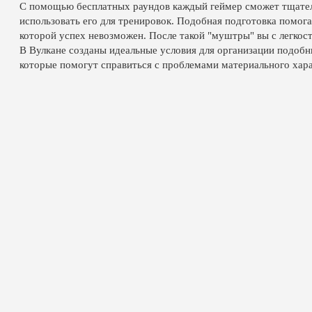
С помощью бесплатных раундов каждый геймер сможет тщатель
использовать его для тренировок. Подобная подготовка помога
которой успех невозможен. После такой "муштры" вы с легкос
В Вулкане созданы идеальные условия для организации подоб
которые помогут справиться с проблемами материального хара