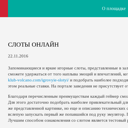
О площадке
СЛОТЫ ОНЛАЙН
22.11.2016
Запоминающиеся и яркие игорные слоты, представленные в зала
сможете удержаться от того наплыва эмоций и впечатлений, к
klub-volcano.com/igrovyie-slotyi/
и подобрать наиболее подходя
этом реальные ставки. На портале заведения не присутствует
Благодаря перечисленным преимуществам каждый геймер сможе
Для этого достаточно подобрать наиболее привлекательный дл
же представленной картинке, но еще и описанию технических с
вслепую запускать первый же попавшийся под руку эмулятор. 
Лучшим способом ознакомления со слотом является тестовый 